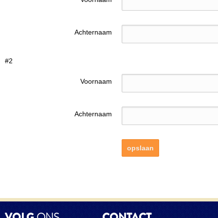
Achternaam
#2
Voornaam
Achternaam
VOLG
ONS
CONTACT