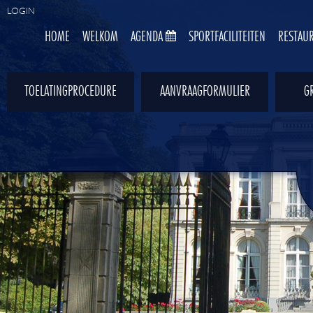
LOGIN
HOME
WELKOM
AGENDA
SPORTFACILITEITEN
RESTAU
TOELATINGPROCEDURE
AANVRAAGFORMULIER
GR