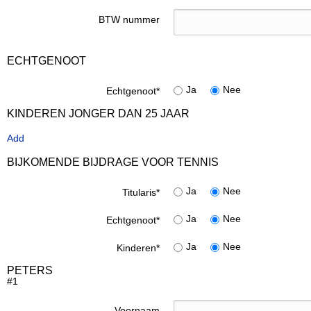
BTW nummer
ECHTGENOOT
Ja
Nee
Echtgenoot
*
KINDEREN JONGER DAN 25 JAAR
Add
BIJKOMENDE BIJDRAGE VOOR TENNIS
Ja
Nee
Titularis
*
Ja
Nee
Echtgenoot
*
Ja
Nee
Kinderen
*
PETERS
#1
Voornaam