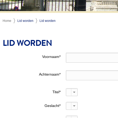
Home
Lid worden
Lid worden
LID WORDEN
Voornaam
*
Achternaam
*
Titel
*
Geslacht
*