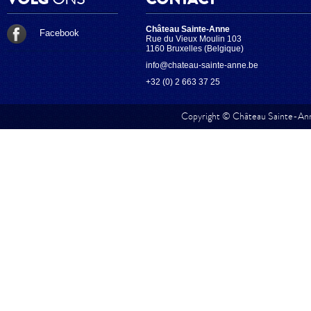
Château Sainte-Anne
Facebook
Rue du Vieux Moulin 103
1160 Bruxelles (Belgique)
info@chateau-sainte-anne.be
+32 (0) 2 663 37 25
Copyright © Château Sainte-Anne