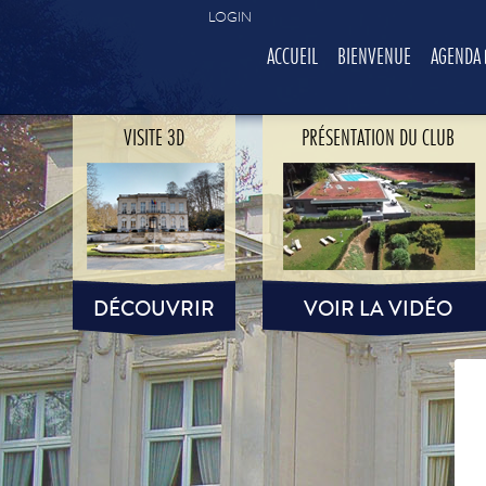
LOGIN
ACCUEIL
BIENVENUE
AGENDA
VISITE 3D
PRÉSENTATION DU CLUB
DÉCOUVRIR
VOIR LA VIDÉO