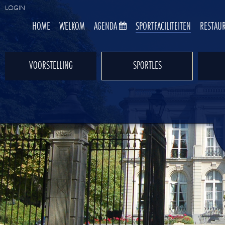
LOGIN
HOME
WELKOM
AGENDA
SPORTFACILITEITEN
RESTAU
VOORSTELLING
SPORTLES