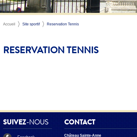
Accueil
Site sportif
Reservation Tennis
RESERVATION TENNIS
SUIVEZ
-NOUS
CONTACT
Château Sainte-Anne