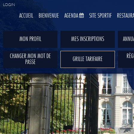
LOGIN
ACCUEIL
BIENVENUE
AGENDA
SITE SPORTIF
RESTAUR
MON PROFIL
MES INSCRIPTIONS
ANNUA
CHANGER MON MOT DE
RÈG
GRILLE TARIFAIRE
PASSE