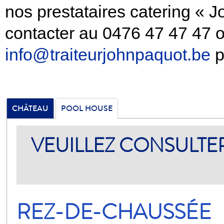
nos prestataires catering « J
contacter au 0476 47 47 47 o
info@traiteurjohnpaquot.be
p
CHÂTEAU
POOL HOUSE
VEUILLEZ CONSULTER
REZ-DE-CHAUSSÉE