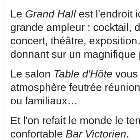
Le
Grand Hall
est l'endroit
grande ampleur : cocktail, 
concert, théâtre, exposition
donnant sur un magnifique 
Le salon
Table d'Hôte
vous 
atmosphère feutrée réunions
ou familiaux…
Et l'on refait le monde le t
confortable
Bar Victorien
.