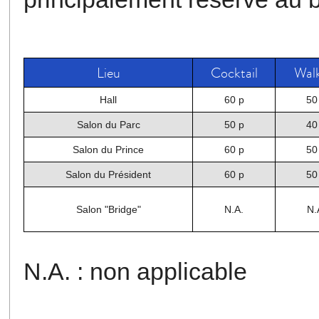
Lieu
Cocktail
Wal
Hall
60 p
50
Salon du Parc
50 p
40
Salon du Prince
60 p
50
Salon du Président
60 p
50
Salon "Bridge"
N.A.
N.
N.A. : non applicable