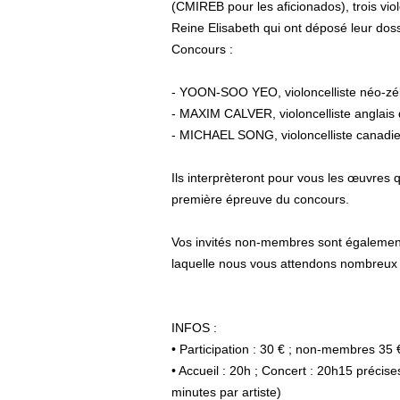
(CMIREB pour les aficionados), trois vio
Reine Elisabeth qui ont déposé leur doss
Concours :
- YOON-SOO YEO, violoncelliste néo-zé
- MAXIM CALVER, violoncelliste anglais
- MICHAEL SONG, violoncelliste canadi
Ils interprèteront pour vous les œuvres q
première épreuve du concours.
Vos invités non-membres sont également 
laquelle nous vous attendons nombreux 
INFOS :
• Participation : 30 € ; non-membres 35 
• Accueil : 20h ; Concert : 20h15 précis
minutes par artiste)