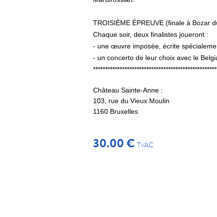
TROISIÈME ÉPREUVE (finale à Bozar du
Chaque soir, deux finalistes joueront :
- une œuvre imposée, écrite spécialement
- un concerto de leur choix avec le Belg
***************************************************
Château Sainte-Anne :
103, rue du Vieux Moulin
1160
Bruxelles
30.00 €
TVAC