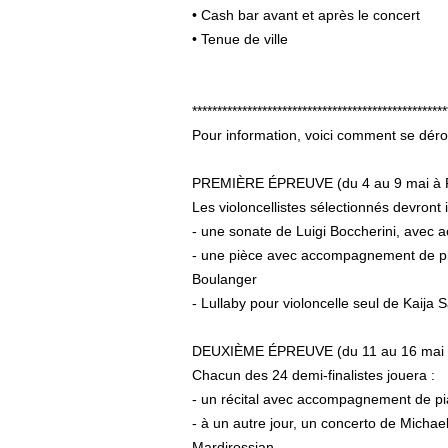
• Cash bar avant et après le concert
• Tenue de ville
***************************************************
Pour information, voici comment se déro
PREMIÈRE ÉPREUVE (du 4 au 9 mai à 
Les violoncellistes sélectionnés devront i
- une sonate de Luigi Boccherini, avec
- une pièce avec accompagnement de pian
Boulanger
- Lullaby pour violoncelle seul de Kaija 
DEUXIÈME ÉPREUVE (du 11 au 16 mai 
Chacun des 24 demi-finalistes jouera :
- un récital avec accompagnement de p
- à un autre jour, un concerto de Micha
Mardirossian.