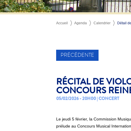
Accueil
Agenda
Calendrier
Détail de 
PRÉCÉDENTE
RÉCITAL DE VIOL
CONCOURS REINE
05/02/2026 - 20H00 | CONCERT
Le jeudi 5 février, la Commission Musiq
prélude au Concours Musical Internation