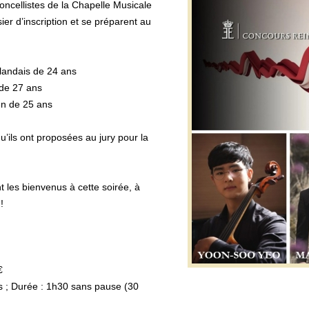
loncellistes de la Chapelle Musicale
ier d’inscription et se préparent au
landais de 24 ans
 de 27 ans
en de 25 ans
u’ils ont proposées au jury pour la
les bienvenus à cette soirée, à
!
€
es ; Durée : 1h30 sans pause (30