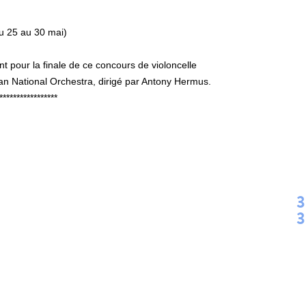
 25 au 30 mai)
 pour la finale de ce concours de violoncelle
ian National Orchestra, dirigé par Antony Hermus.
*****************
3
3