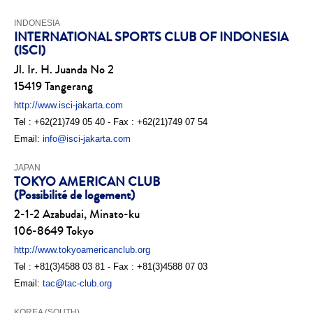
INDONESIA
INTERNATIONAL SPORTS CLUB OF INDONESIA
(ISCI)
Jl. Ir. H. Juanda No 2
15419 Tangerang
http://www.isci-jakarta.com
Tel : +62(21)749 05 40 - Fax : +62(21)749 07 54
Email:
info@isci-jakarta.com
JAPAN
TOKYO AMERICAN CLUB
(Possibilité de logement)
2-1-2 Azabudai, Minato-ku
106-8649 Tokyo
http://www.tokyoamericanclub.org
Tel : +81(3)4588 03 81 - Fax : +81(3)4588 07 03
Email:
tac@tac-club.org
KOREA (SOUTH)