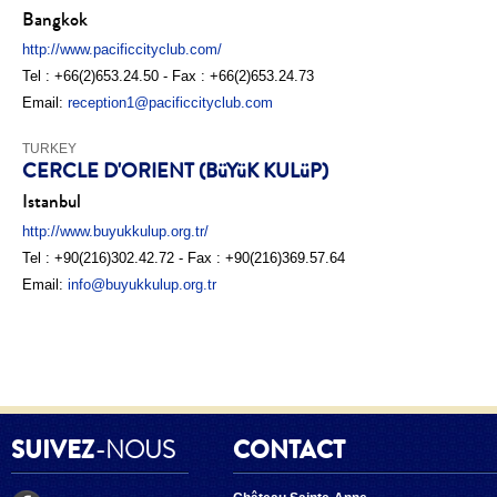
Bangkok
http://www.pacificcityclub.com/
Tel : +66(2)653.24.50 - Fax : +66(2)653.24.73
Email:
reception1@pacificcityclub.com
TURKEY
CERCLE D'ORIENT (BüYüK KULüP)
Istanbul
http://www.buyukkulup.org.tr/
Tel : +90(216)302.42.72 - Fax : +90(216)369.57.64
Email:
info@buyukkulup.org.tr
SUIVEZ
-NOUS
CONTACT