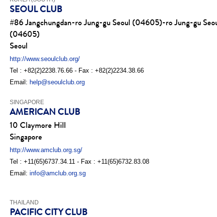
SEOUL CLUB
#86 Jangchungdan-ro Jung-gu Seoul (04605)-ro Jung-gu Seo
(04605)
Seoul
http://www.seoulclub.org/
Tel : +82(2)2238.76.66 - Fax : +82(2)2234.38.66
Email:
help@seoulclub.org
SINGAPORE
AMERICAN CLUB
10 Claymore Hill
Singapore
http://www.amclub.org.sg/
Tel : +11(65)6737.34.11 - Fax : +11(65)6732.83.08
Email:
info@amclub.org.sg
THAILAND
PACIFIC CITY CLUB