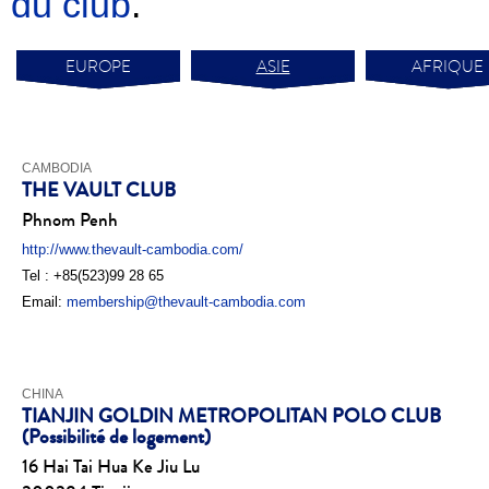
du club
.
EUROPE
ASIE
AFRIQUE
CAMBODIA
THE VAULT CLUB
Phnom Penh
http://www.thevault-cambodia.com/
Tel : +85(523)99 28 65
Email:
membership@thevault-cambodia.com
CHINA
TIANJIN GOLDIN METROPOLITAN POLO CLUB
(Possibilité de logement)
16 Hai Tai Hua Ke Jiu Lu