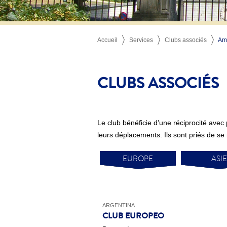
Accueil
Services
Clubs associés
Amé
CLUBS ASSOCIÉS
Le club bénéficie d'une réciprocité ave
leurs déplacements. Ils sont priés de se
EUROPE
ASIE
ARGENTINA
CLUB EUROPEO