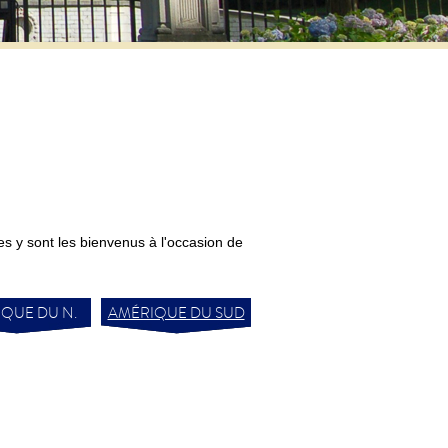
s y sont les bienvenus à l'occasion de
QUE DU N.
AMÉRIQUE DU SUD