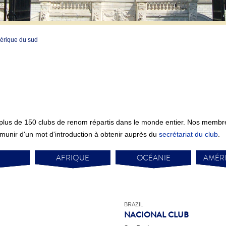
rique du sud
c plus de 150 clubs de renom répartis dans le monde entier. Nos membre
 munir d'un mot d'introduction à obtenir auprès du
secrétariat du club
.
AFRIQUE
OCÉANIE
AMÉRI
BRAZIL
NACIONAL CLUB